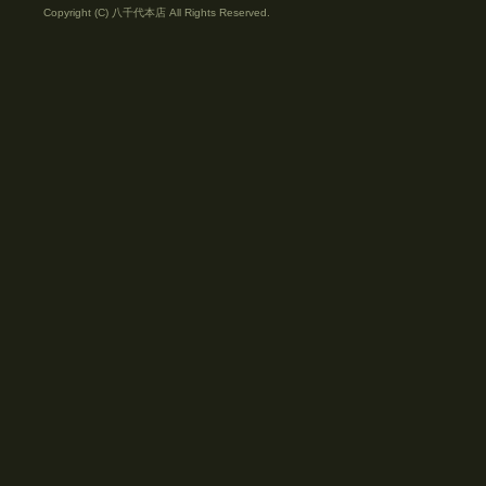
Copyright (C) 八千代本店 All Rights Reserved.