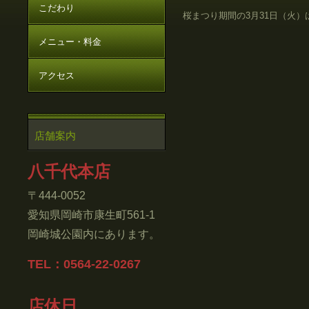
こだわり
桜まつり期間の3月31日（火）
メニュー・料金
アクセス
店舗案内
八千代本店
〒444-0052
愛知県岡崎市康生町561-1
岡崎城公園内にあります。
TEL：0564-22-0267
店休日