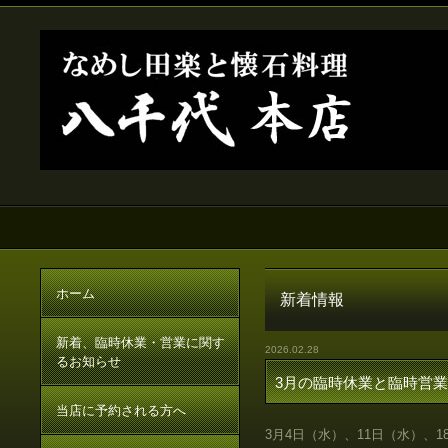
ホーム
新着情報
新着、臨時休業・営業に関す
2026.02.28
るお知らせ
3月の臨時休業と臨時営業
当店に予約される方へ
3月4日（水）、11日（水）、