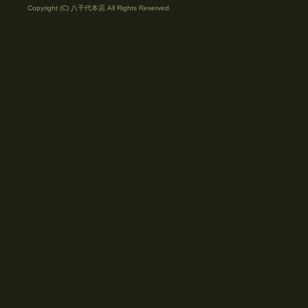
Copyright (C) 八千代本店 All Rights Reserved.