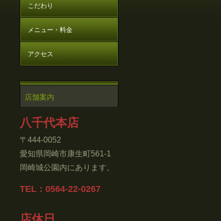
こだわり
メニュー・料金
アクセス
店舗案内
八千代本店
〒444-0052
愛知県岡崎市康生町561-1
岡崎城公園内にあります。
TEL：0564-22-0267
店休日