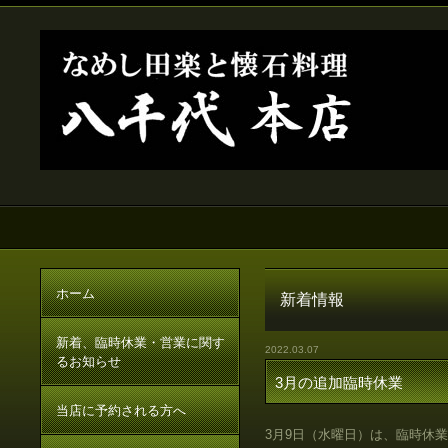
ホーム
新着情報
新着、臨時休業・営業に関す
2022.03.07
るお知らせ
3月の追加臨時休業
当店に予約される方へ
3
月
9
日（水曜日）は、臨時休業